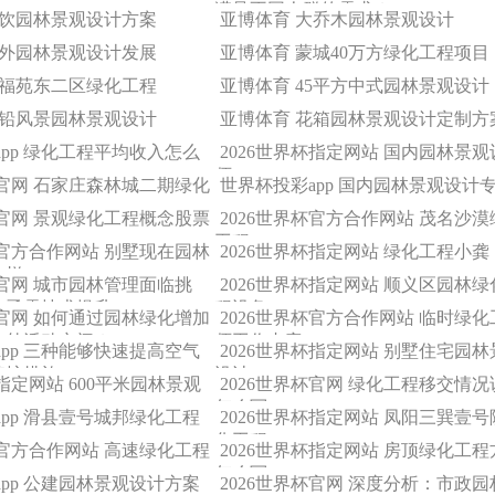
满足不同人群的需求？
餐饮园林景观设计方案
亚博体育 大乔木园林景观设计
国外园林景观设计发展
亚博体育 蒙城40万方绿化工程项目
锦福苑东二区绿化工程
亚博体育 45平方中式园林景观设计
彩铅风景园林景观设计
亚博体育 花箱园林景观设计定制方
pp 绿化工程平均收入怎么
2026世界杯指定网站 国内园林景观
师
杯官网 石家庄森林城二期绿化
世界杯投彩app 国内园林景观设计
杯官网 景观绿化工程概念股票
2026世界杯官方合作网站 茂名沙漠
工程
杯官方合作网站 别墅现在园林
2026世界杯指定网站 绿化工程小龚
么样
杯官网 城市园林管理面临挑
2026世界杯指定网站 顺义区园林绿
业亟需技术提升
程设备
杯官网 如何通过园林绿化增加
2026世界杯官方合作网站 临时绿化
户外活动空间？
师工作内容
pp 三种能够快速提高空气
2026世界杯指定网站 别墅住宅园林
养护措施
设计
杯指定网站 600平米园林景观
2026世界杯官网 绿化工程移交情况
怎么写
pp 滑县壹号城邦绿化工程
2026世界杯指定网站 凤阳三巽壹号
化工程
杯官方合作网站 高速绿化工程
2026世界杯指定网站 房顶绿化工程
怎么写
pp 公建园林景观设计方案
2026世界杯官网 深度分析：市政园