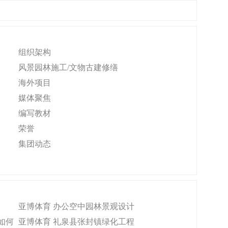
组织架构
风景园林施工/文物古建修缮
海外项目
媒体聚焦
编写教材
荣誉
集团动态
亚博体育 办公空中园林景观设计
如何
亚博体育 礼泉县张封镇绿化工程