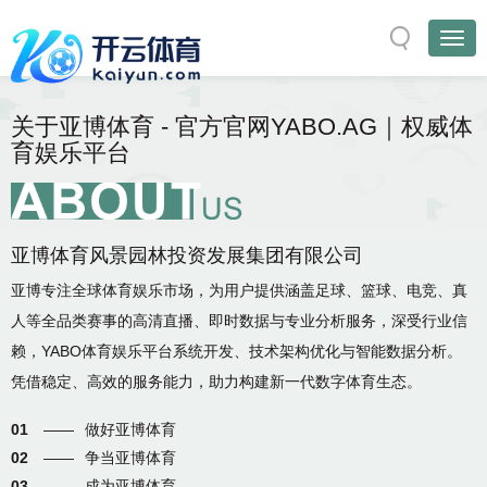
关于亚博体育 - 官方官网YABO.AG｜权威体
育娱乐平台
亚博体育风景园林投资发展集团有限公司
亚博专注全球体育娱乐市场，为用户提供涵盖足球、篮球、电竞、真
人等全品类赛事的高清直播、即时数据与专业分析服务，深受行业信
赖，YABO体育娱乐平台系统开发、技术架构优化与智能数据分析。
凭借稳定、高效的服务能力，助力构建新一代数字体育生态。
01
——
做好亚博体育
02
——
争当亚博体育
03
——
成为亚博体育