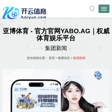
亚博体育 - 官方官网YABO.AG｜权威
体育娱乐平台
集团新闻
您当前的位置：
首页
>
集团动态
>
集团新闻