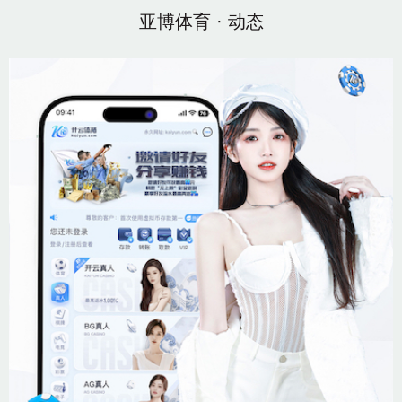
亚博体育 · 动态