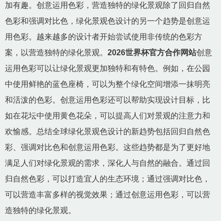
加有趣。创意运用色彩，营造独特的绿化景观除了回归自然
色彩和强调对比色，绿化景观色设计的另一个趋势是创意运
用色彩。越来越多的设计者开始尝试使用非传统的色彩方
案，以营造独特的绿化景观。
2026世界杯官方合作网站
创意
运用色彩可以让绿化景观更加独特和有特色。例如，在公园
中使用鲜艳的蓝色座椅，可以为整个绿化空间增添一抹明亮
和活泼的色彩。创意运用色彩还可以帮助实现设计目标，比
如在花坛中使用黄色花朵，可以提高人们对景观的注意力和
欢愉感。总结全球绿化景观色设计的新趋势包括回归自然色
彩、强调对比色和创意运用色彩。这些趋势都是为了更好地
满足人们对绿化景观的需求，深化人与自然的融合。通过回
归自然色彩，可以打造宜人的生态环境；通过强调对比色，
可以营造丰富多样的视觉效果；通过创意运用色彩，可以营
造独特的绿化景观。