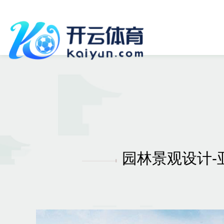
园林景观设计-亚