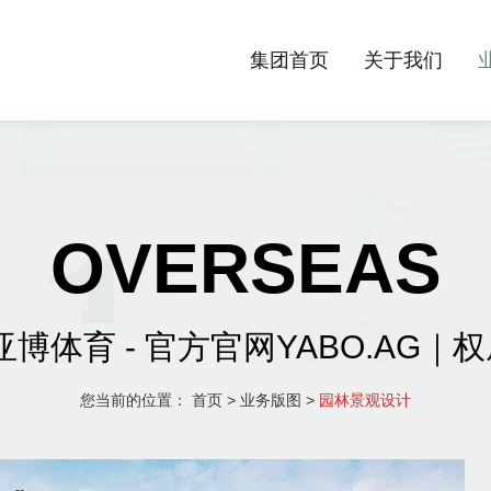
集团首页
关于我们
OVERSEAS
博体育 - 官方官网YABO.AG
您当前的位置：
首页
>
业务版图
>
园林景观设计