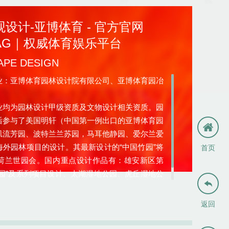
设计-亚博体育 - 官方官网
.AG｜权威体育娱乐平台
APE DESIGN
亚博体育园林设计院有限公司、亚博体育园冶
。
为园林设计甲级资质及文物设计相关资质。园
后参与了美国明轩（中国第一例出口的亚博体育园
矶流芳园、波特兰兰苏园，马耳他静园、爱尔兰爱
海外园林项目的设计。其最新设计的“中国竹园”将
首页
2年荷兰世园会。国内重点设计作品有：雄安新区第
公园”及系列项目设计、太湖湿地公园、虎丘湿地公

区、仪征园博园、邢台园博园等项目。
返回