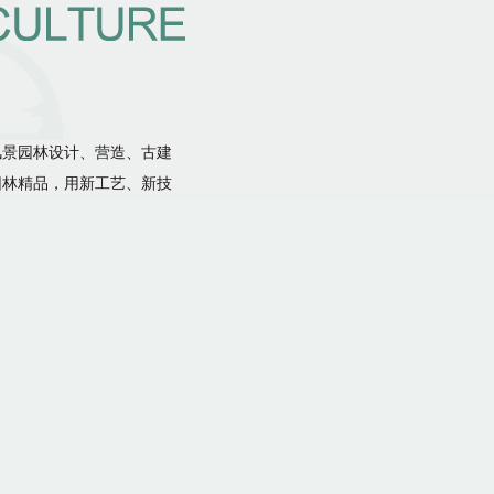
风景园林设计、营造、古建
园林精品，用新工艺、新技