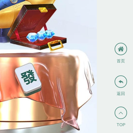
首页

返回

TOP