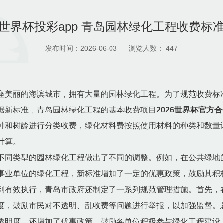
世界杯投彩app 青岛园林绿化工程收费标
发布时间：2026-06-03
浏览人数：
447
座美丽的海滨城市，拥有大量的园林绿化工程。为了规范收费标
据新标准，青岛园林绿化工程的基本收费项目
2026世界杯官方
种和树龄进行分类收费，绿化材料费按照使用材料的种类和数量
计算。
不同类型的园林绿化工程做出了不同的调整。例如，在公共绿地
事业单位的绿化工程，新标准增加了一定的优惠政策，鼓励其积
到有效执行，青岛市政府还制定了一系列规范管理措施。首先，
度，鼓励市民对不透明、乱收费等问题进行举报，以加强监督。
透明度，还增加了优惠政策，鼓励各单位积极参与绿化工程建设