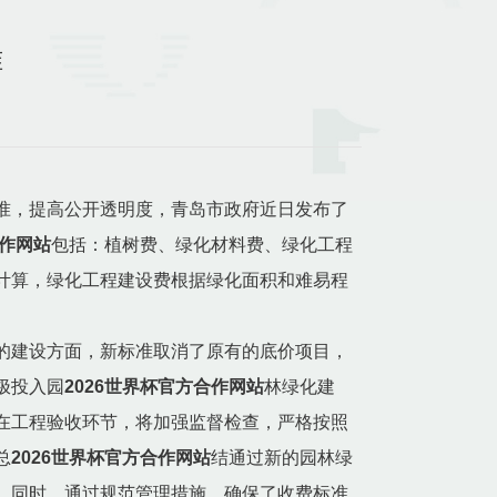
准
准，提高公开透明度，青岛市政府近日发布了
合作网站
包括：植树费、绿化材料费、绿化工程
计算，绿化工程建设费根据绿化面积和难易程
的建设方面，新标准取消了原有的底价项目，
极投入园
2026世界杯官方合作网站
林绿化建
在工程验收环节，将加强监督检查，严格按照
总
2026世界杯官方合作网站
结通过新的园林绿
。同时，通过规范管理措施，确保了收费标准