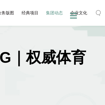
业务版图
经典项目
集团动态
企业文化
.AG｜权威体育